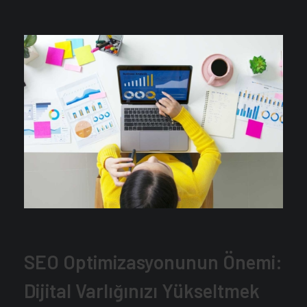
SEO Optimizasyonunun Önemi:
Dijital Varlığınızı Yükseltmek