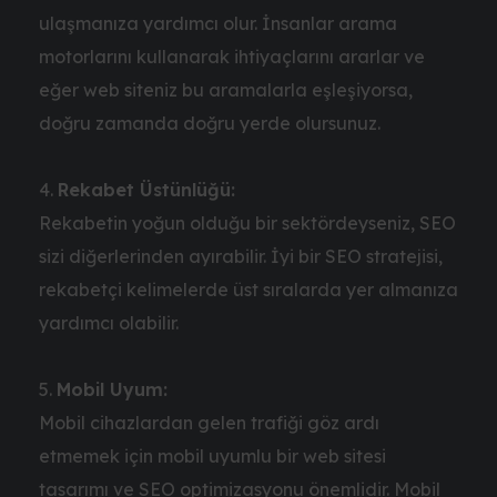
ulaşmanıza yardımcı olur. İnsanlar arama
motorlarını kullanarak ihtiyaçlarını ararlar ve
eğer web siteniz bu aramalarla eşleşiyorsa,
doğru zamanda doğru yerde olursunuz.
Rekabet Üstünlüğü:
Rekabetin yoğun olduğu bir sektördeyseniz, SEO
sizi diğerlerinden ayırabilir. İyi bir SEO stratejisi,
rekabetçi kelimelerde üst sıralarda yer almanıza
yardımcı olabilir.
Mobil Uyum:
Mobil cihazlardan gelen trafiği göz ardı
etmemek için mobil uyumlu bir web sitesi
tasarımı ve SEO optimizasyonu önemlidir. Mobil