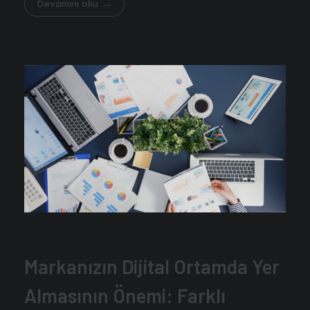
Devamını oku
Markanızın Dijital Ortamda Yer
Almasının Önemi: Farklı