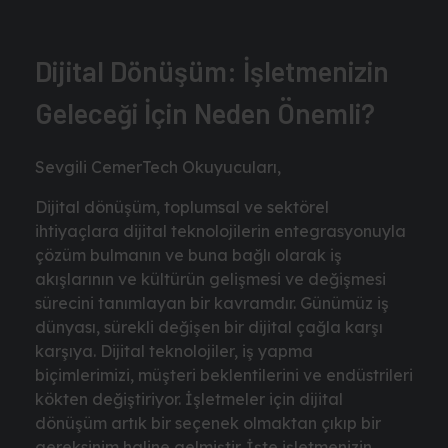
Dijital Dönüşüm: İşletmenizin
Geleceği İçin Neden Önemli?
Sevgili CemerTech Okuyucuları,
Dijital dönüşüm, toplumsal ve sektörel
ihtiyaçlara dijital teknolojilerin entegrasyonuyla
çözüm bulmanın ve buna bağlı olarak iş
akışlarının ve kültürün gelişmesi ve değişmesi
sürecini tanımlayan bir kavramdır. Günümüz iş
dünyası, sürekli değişen bir dijital çağla karşı
karşıya. Dijital teknolojiler, iş yapma
biçimlerimizi, müşteri beklentilerini ve endüstrileri
kökten değiştiriyor. İşletmeler için dijital
dönüşüm artık bir seçenek olmaktan çıkıp bir
gereksinim haline gelmiştir. İşte işletmenizin