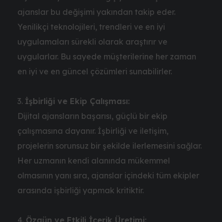
ajanslar bu değişimi yakından takip eder.
Yenilikçi teknolojileri, trendleri ve en iyi
uygulamaları sürekli olarak araştırır ve
uygularlar. Bu sayede müşterilerine her zaman
en iyi ve en güncel çözümleri sunabilirler.
İşbirliği ve Ekip Çalışması:
Dijital ajansların başarısı, güçlü bir ekip
çalışmasına dayanır. İşbirliği ve iletişim,
projelerin sorunsuz bir şekilde ilerlemesini sağlar.
Her uzmanın kendi alanında mükemmel
olmasının yanı sıra, ajanslar içindeki tüm ekipler
arasında işbirliği yapmak kritiktir.
Özgün ve Etkili İçerik Üretimi: