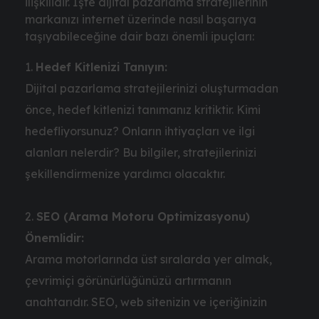
ilişkilidir. İşte dijital pazarlama stratejilerinin
markanızı internet üzerinde nasıl başarıya
taşıyabileceğine dair bazı önemli ipuçları:
Hedef Kitlenizi Tanıyın:
Dijital pazarlama stratejilerinizi oluşturmadan
önce, hedef kitlenizi tanımanız kritiktir. Kimi
hedefliyorsunuz? Onların ihtiyaçları ve ilgi
alanları nelerdir? Bu bilgiler, stratejilerinizi
şekillendirmenize yardımcı olacaktır.
SEO (Arama Motoru Optimizasyonu)
Önemlidir:
Arama motorlarında üst sıralarda yer almak,
çevrimiçi görünürlüğünüzü artırmanın
anahtarıdır. SEO, web sitenizin ve içeriğinizin