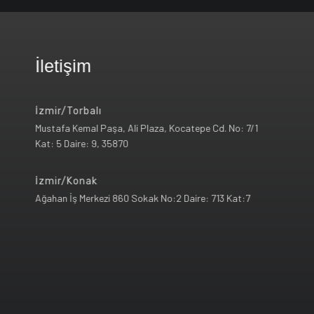
İletişim
İzmir/Torbalı
Mustafa Kemal Paşa, Ali Plaza, Kocatepe Cd. No: 7/1
Kat: 5 Daire: 9, 35870
İzmir/Konak
Ağahan İş Merkezi 860 Sokak No:2 Daire: 713 Kat:7