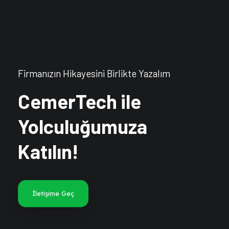
Firmanızın Hikayesini Birlikte Yazalım
CemerTech ile
Yolculuğumuza
Katılın!
İletişime Geç