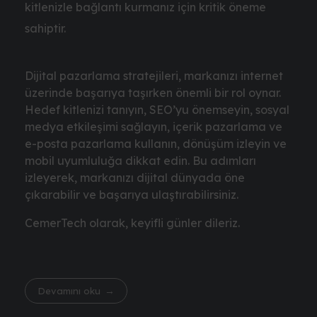
kitlenizle bağlantı kurmanız için kritik öneme
sahiptir.
Dijital pazarlama stratejileri, markanızı internet
üzerinde başarıya taşırken önemli bir rol oynar.
Hedef kitlenizi tanıyın, SEO’yu önemseyin, sosyal
medya etkileşimi sağlayın, içerik pazarlama ve
e-posta pazarlama kullanın, dönüşüm izleyin ve
mobil uyumluluğa dikkat edin. Bu adımları
izleyerek, markanızı dijital dünyada öne
çıkarabilir ve başarıya ulaştırabilirsiniz.
CemerTech olarak, keyifli günler dileriz.
Devamını oku