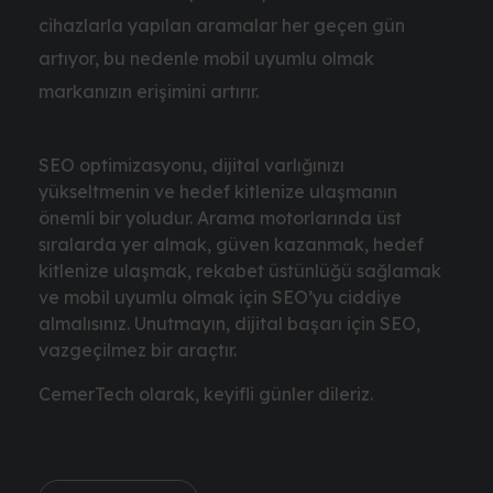
cihazlarla yapılan aramalar her geçen gün
artıyor, bu nedenle mobil uyumlu olmak
markanızın erişimini artırır.
SEO optimizasyonu, dijital varlığınızı
yükseltmenin ve hedef kitlenize ulaşmanın
önemli bir yoludur. Arama motorlarında üst
sıralarda yer almak, güven kazanmak, hedef
kitlenize ulaşmak, rekabet üstünlüğü sağlamak
ve mobil uyumlu olmak için SEO’yu ciddiye
almalısınız. Unutmayın, dijital başarı için SEO,
vazgeçilmez bir araçtır.
CemerTech olarak, keyifli günler dileriz.