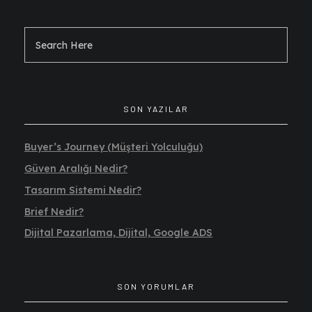
SON YAZILAR
Buyer’s Journey (Müşteri Yolculuğu)
Güven Aralığı Nedir?
Tasarım Sistemi Nedir?
Brief Nedir?
Dijital Pazarlama, Dijital, Google ADS
SON YORUMLAR