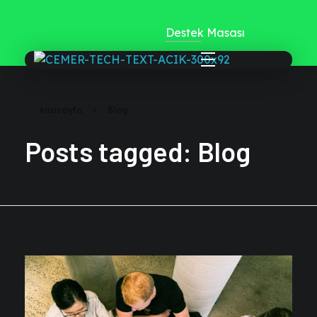
Destek Masası
CemerTech
Anasayfa
»
Blog
Posts tagged: Blog