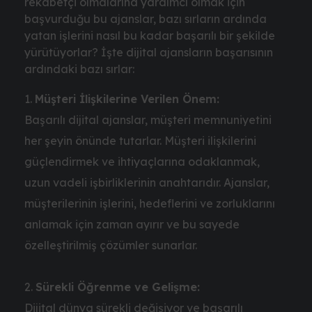
rekabetçi olmalarına yardımcı olmak için
başvurduğu bu ajanslar, bazı sırların ardında
yatan işlerini nasıl bu kadar başarılı bir şekilde
yürütüyorlar? İşte dijital ajansların başarısının
ardındaki bazı sırlar:
Müşteri İlişkilerine Verilen Önem:
Başarılı dijital ajanslar, müşteri memnuniyetini
her şeyin önünde tutarlar. Müşteri ilişkilerini
güçlendirmek ve ihtiyaçlarına odaklanmak,
uzun vadeli işbirliklerinin anahtarıdır. Ajanslar,
müşterilerinin işlerini, hedeflerini ve zorluklarını
anlamak için zaman ayırır ve bu sayede
özelleştirilmiş çözümler sunarlar.
Sürekli Öğrenme ve Gelişme:
Dijital dünya sürekli değişiyor ve başarılı