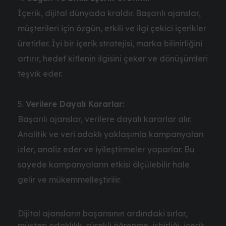
İçerik, dijital dünyada kraldır. Başarılı ajanslar,
müşterileri için özgün, etkili ve ilgi çekici içerikler
üretirler. İyi bir içerik stratejisi, marka bilinirliğini
artırır, hedef kitlenin ilgisini çeker ve dönüşümleri
teşvik eder.
Verilere Dayalı Kararlar:
Başarılı ajanslar, verilere dayalı kararlar alır.
Analitik ve veri odaklı yaklaşımla kampanyaları
izler, analiz eder ve iyileştirmeler yaparlar. Bu
sayede kampanyaların etkisi ölçülebilir hale
gelir ve mükemmelleştirilir.
Dijital ajansların başarısının ardındaki sırlar,
müşteri odaklılık, sürekli öğrenme, işbirliği, içerik