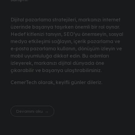
Dijital pazarlama stratejileri, markanızı internet
üzerinde başarıya taşırken önemli bir rol oynar.
Hedef kitlenizi tanıyın, SEO’yu önemseyin, sosyal
medya etkileşimi sağlayın, içerik pazarlama ve
e-posta pazarlama kullanın, dönüşüm izleyin ve
mobil uyumluluğa dikkat edin. Bu adımları
izleyerek, markanızı dijital dünyada öne
çıkarabilir ve başarıya ulaştırabilirsiniz.
CemerTech olarak, keyifli günler dileriz.
Devamını oku