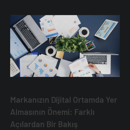
Markanızın Dijital Ortamda Yer
Almasının Önemi: Farklı
Açılardan Bir Bakış