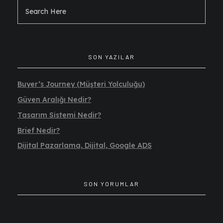
SON YAZILAR
Buyer’s Journey (Müşteri Yolculuğu)
Güven Aralığı Nedir?
Tasarım Sistemi Nedir?
Brief Nedir?
Dijital Pazarlama, Dijital, Google ADS
SON YORUMLAR