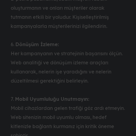
oluşturmanın ve onları müşteriler olarak
tutmanın etkili bir yoludur. Kişiselleştirilmiş
kampanyalarla müşterilerinizi ilgilendirin.
Dönüşüm İzleme:
Her kampanyanın ve stratejinin başarısını ölçün.
Web analitiği ve dönüşüm izleme araçları
kullanarak, nelerin işe yaradığını ve nelerin
düzeltilmesi gerektiğini belirleyin.
Mobil Uyumluluğu Unutmayın:
Mobil cihazlardan gelen trafiği göz ardı etmeyin.
Web sitenizin mobil uyumlu olması, hedef
kitlenizle bağlantı kurmanız için kritik öneme
sahiptir.