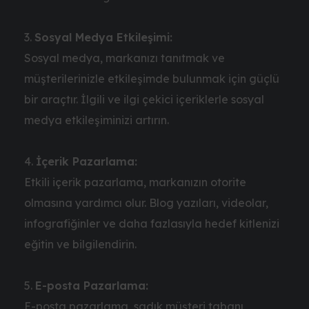
Sosyal Medya Etkileşimi:
Sosyal medya, markanızı tanıtmak ve
müşterilerinizle etkileşimde bulunmak için güçlü
bir araçtır. İlgili ve ilgi çekici içeriklerle sosyal
medya etkileşiminizi artırın.
İçerik Pazarlama:
Etkili içerik pazarlama, markanızın otorite
olmasına yardımcı olur. Blog yazıları, videolar,
infografiğinler ve daha fazlasıyla hedef kitlenizi
eğitin ve bilgilendirin.
E-posta Pazarlama:
E-posta pazarlama, sadık müşteri tabanı