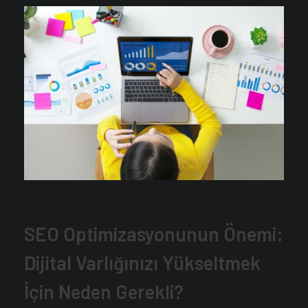
SEO Optimizasyonunun Önemi:
Dijital Varlığınızı Yükseltmek
İçin Neden Gerekli?