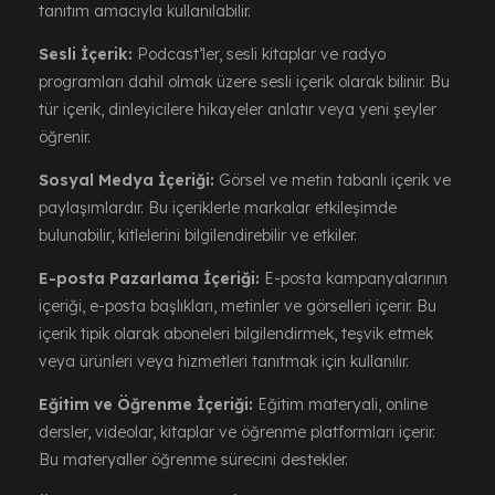
tanıtım amacıyla kullanılabilir.
Sesli İçerik:
Podcast’ler, sesli kitaplar ve radyo
programları dahil olmak üzere sesli içerik olarak bilinir. Bu
tür içerik, dinleyicilere hikayeler anlatır veya yeni şeyler
öğrenir.
Sosyal Medya İçeriği:
Görsel ve metin tabanlı içerik ve
paylaşımlardır. Bu içeriklerle markalar etkileşimde
bulunabilir, kitlelerini bilgilendirebilir ve etkiler.
E-posta Pazarlama İçeriği:
E-posta kampanyalarının
içeriği, e-posta başlıkları, metinler ve görselleri içerir. Bu
içerik tipik olarak aboneleri bilgilendirmek, teşvik etmek
veya ürünleri veya hizmetleri tanıtmak için kullanılır.
Eğitim ve Öğrenme İçeriği:
Eğitim materyali, online
dersler, videolar, kitaplar ve öğrenme platformları içerir.
Bu materyaller öğrenme sürecini destekler.