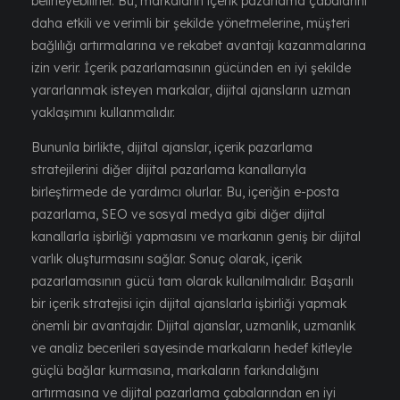
belirleyebilirler. Bu, markaların içerik pazarlama çabalarını
daha etkili ve verimli bir şekilde yönetmelerine, müşteri
bağlılığı artırmalarına ve rekabet avantajı kazanmalarına
izin verir. İçerik pazarlamasının gücünden en iyi şekilde
yararlanmak isteyen markalar, dijital ajansların uzman
yaklaşımını kullanmalıdır.
Bununla birlikte, dijital ajanslar, içerik pazarlama
stratejilerini diğer dijital pazarlama kanallarıyla
birleştirmede de yardımcı olurlar. Bu, içeriğin e-posta
pazarlama, SEO ve sosyal medya gibi diğer dijital
kanallarla işbirliği yapmasını ve markanın geniş bir dijital
varlık oluşturmasını sağlar. Sonuç olarak, içerik
pazarlamasının gücü tam olarak kullanılmalıdır. Başarılı
bir içerik stratejisi için dijital ajanslarla işbirliği yapmak
önemli bir avantajdır. Dijital ajanslar, uzmanlık, uzmanlık
ve analiz becerileri sayesinde markaların hedef kitleyle
güçlü bağlar kurmasına, markaların farkındalığını
artırmasına ve dijital pazarlama çabalarından en iyi