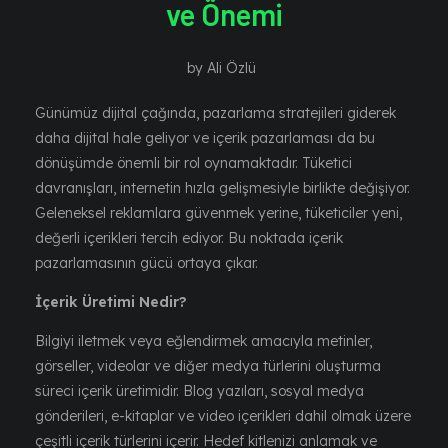
ve Önemi
by
Ali Özlü
Günümüz dijital çağında, pazarlama stratejileri giderek
daha dijital hale geliyor ve içerik pazarlaması da bu
dönüşümde önemli bir rol oynamaktadır. Tüketici
davranışları, internetin hızla gelişmesiyle birlikte değişiyor.
Geleneksel reklamlara güvenmek yerine, tüketiciler yeni,
değerli içerikleri tercih ediyor. Bu noktada içerik
pazarlamasının gücü ortaya çıkar.
İçerik Üretimi Nedir?
Bilgiyi iletmek veya eğlendirmek amacıyla metinler,
görseller, videolar ve diğer medya türlerini oluşturma
süreci içerik üretimidir. Blog yazıları, sosyal medya
gönderileri, e-kitaplar ve video içerikleri dahil olmak üzere
çeşitli içerik türlerini içerir. Hedef kitlenizi anlamak ve