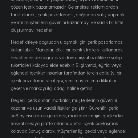
çözen içerik pazarlamasıdır. Geleneksel reklamlardan
farklı olarak, içerik pazarlaması, doğrudan satış yapmak
yerine müşterilerin güvenini kazanmayı ve sadık bir kitle
oluşturmayı hedefler.
Hedef kitleye doğrudan ulaşmak için içerik pazarlaması
kullanılabilir. Markalar, etkili bir içerik stratejisi kullanarak
hedeflenen demografik ve davranışsal özelliklere sahip
tüketicileri kolayca elde edebilir. Bilgi verici, eğitici veya
eğlenceli içerikler insanlar tarafından tercih edilir. İyi bir
içerik pazarlama stratejisi, yeni müşterilerin dikkatini
çeker ve markayı ilgi odağı haline getirir.
Değerli içerik sunan markalar, müşterilerinin güvenini
kazanır ve uzun vadeli ilişkiler geliştirir. Güvenilir içerik
sağlayıcısı olarak görülmek, markanın imajını güçlendirir.
Sosyal medya platformlarında etkili içerik paylaşmak
kolaydır. Sonuç olarak, müşteriler ilgi çekici veya eğlenceli