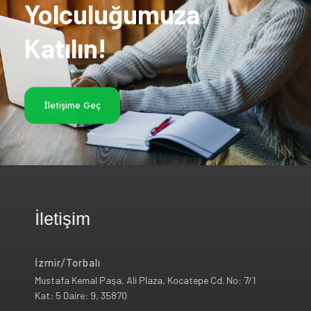
Yolculuğumuza
Katılın!
İletişime Geç
İletişim
İzmir/Torbalı
Mustafa Kemal Paşa, Ali Plaza, Kocatepe Cd. No: 7/1
Kat: 5 Daire: 9, 35870