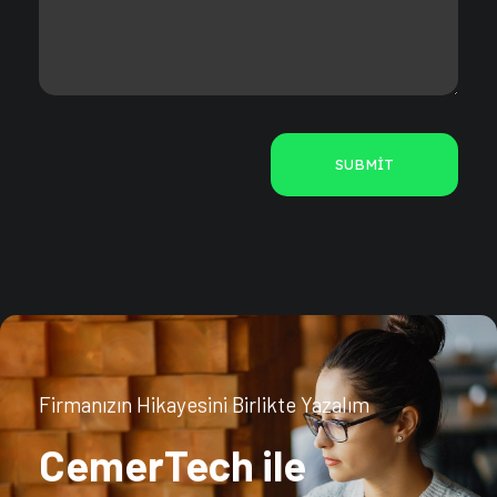
Firmanızın Hikayesini Birlikte Yazalım
CemerTech ile