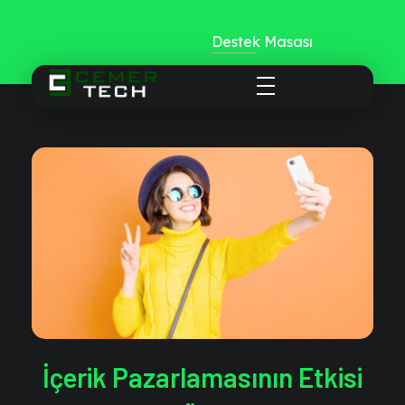
Destek Masası
CemerTech
İçerik Pazarlamasının Etkisi