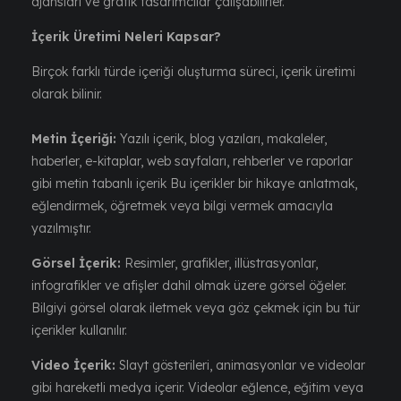
ajansları ve grafik tasarımcılar çalışabilirler.
İçerik Üretimi Neleri Kapsar?
Birçok farklı türde içeriği oluşturma süreci, içerik üretimi
olarak bilinir.
Metin İçeriği:
Yazılı içerik, blog yazıları, makaleler,
haberler, e-kitaplar, web sayfaları, rehberler ve raporlar
gibi metin tabanlı içerik Bu içerikler bir hikaye anlatmak,
eğlendirmek, öğretmek veya bilgi vermek amacıyla
yazılmıştır.
Görsel İçerik:
Resimler, grafikler, illüstrasyonlar,
infografikler ve afişler dahil olmak üzere görsel öğeler.
Bilgiyi görsel olarak iletmek veya göz çekmek için bu tür
içerikler kullanılır.
Video İçerik:
Slayt gösterileri, animasyonlar ve videolar
gibi hareketli medya içerir. Videolar eğlence, eğitim veya