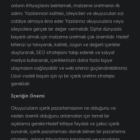
onların ihtiyaçlarını belirlemek, malzeme üretmenin ilk
adımı. Yazılarınızın kalitesi, izleyicileri ve okuyucuları sizi
ciddiye almaya ikna eder. Yazılarınız okuyuculara veya
izleyicilere gerçek bir değer vermelidir. Dijital dünyada
başarılı olmak için malzeme üretmek çok önemlidir. Hedef
kitlenizi iyi tanıyarak, kaliteli, özgün ve değerli içerikler
oluşturarak, SEO stratejisini takip ederek ve sosyal
medya kullanarak, içeriklerinizin daha fazla kişiye
ulaşmasını sağlayabilir ve web sitenizi güçlendirebilirsiniz.
Uzun vadeli başarı için iyi bir içerik üretimi stratejisi
gereklidir.
İçeriğin Önemi
Okuyucuların içerik pazarlamasının ne olduğunu ve
neden önemli olduğunu anlamaları için temel bir
açıklama gerekir.Hedef kitleye faydalı ve çekici içerik
sunarak, içerik pazarlaması olarak bilinen bir pazarlama
stratejisi, onların ihtiyaçlarını karşılayan ve sorunlarını