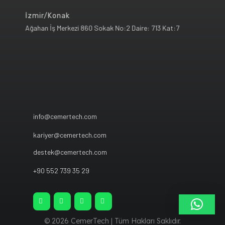
İzmir/Konak
Ağahan İş Merkezi 860 Sokak No:2 Daire: 713 Kat:7
info@cemertech.com
kariyer@cemertech.com
destek@cemertech.com
+90 552 739 35 29
© 2026 CemerTech | Tüm Hakları Saklıdır.