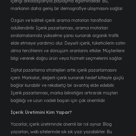
içeriği arkadaşlarıyla paylaşma eğilimindedir. Bu,
markanın daha geniş bir demografiye ulaşmasını sağlar.
Özgün ve kaliteli içerik arama motorları tarafından
ödüllendirilir. İçerik pazarlaması, arama motorları
sıralamalarında yükselme şansı sunarak organik trafik
elde etmeye yardımcı olur. Dəyərli içerik, tüketicilerin satın
alma tercihlerini ve dönüşüm oranlarını etkiler. Müşterilere
bilgi vererek doğru ürün veya hizmeti seçmelerini sağlar.
Dijital pazarlama stratejileri artık içerik pazarlamasını
içerir. Markalar, değerli içerik sunarak hedef kitleyle güçlü
bağlar kurabilir ve rekabetçi bir avantaj elde edebilir.
İçerik pazarlaması, marka bilinirliğini artırarak müşteri
bağlılığı ve uzun vadeli başarı için çok önemlidir.
İçerik Üretimini Kim Yapar?
Yazarlar, içerik üretiminde önemli bir rol oynar. Blog
yazarları, web sitelerinde sık sık yazı yazabilirler. Bu