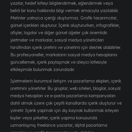
yazılar, hedef kitleyi bilgilendirmek, eğlendirmek veya
belirli bir konu hakkında bilgi vermek amacıyla yazılabilir.
Metinler yalnızca içeriği oluşturmaz. Grafik tasarımcılar,
görsel içerikleri oluşturur. İçerik oluştururken, infografikler,
afişler, logolar ve diğer görsel öğeler çok önemlidir.
şletmeler ve markalar, sosyal medya yöneticileri
tarafından içerik üretimi ve yönetimi için destek alabilirler.
Bu profesyoneller, markaların sosyal medya hesaplarını
güncellemek, içerik paylaşmak ve izleyici kitlesiyle
etkileşimde bulunmak zorundadır.
İşletmelerin kurumsal iletişim ve pazarlama ekipleri, içerik
üretimini yönetirler. Bu gruplar, web siteleri, bloglar, sosyal
medya hesapları ve e-posta pazarlama kampanyaları
dahil olmak üzere çok çeşitli kanallarda içerik oluşturur ve
yönetir. İçerik yapmak için dış kaynak kullanmak isteyen
kişiler veya şirketler, içerik yapma konusunda
uzmanlaşmış freelance yazarlar, dijital pazarlama